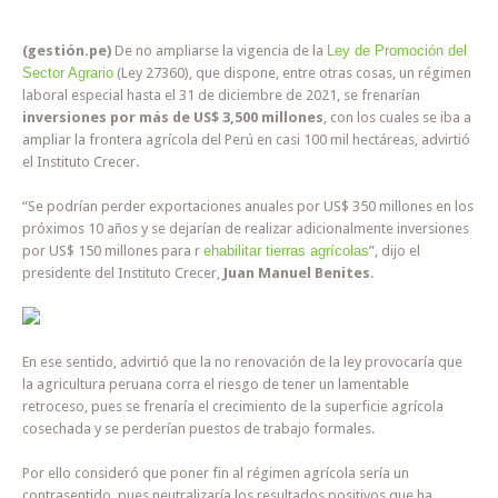
(gestión.pe)
De no ampliarse la vigencia de la
Ley de Promoción del
Sector Agrario
(Ley 27360), que dispone, entre otras cosas, un régimen
laboral especial hasta el 31 de diciembre de 2021, se frenarían
inversiones por más de US$ 3,500 millones
, con los cuales se iba a
ampliar la frontera agrícola del Perú en casi 100 mil hectáreas, advirtió
el Instituto Crecer.
“Se podrían perder exportaciones anuales por US$ 350 millones en los
próximos 10 años y se dejarían de realizar adicionalmente inversiones
por US$ 150 millones para r
ehabilitar tierras agrícolas
”, dijo el
presidente del Instituto Crecer,
Juan Manuel Benites
.
En ese sentido, advirtió que la no renovación de la ley provocaría que
la agricultura peruana corra el riesgo de tener un lamentable
retroceso, pues se frenaría el crecimiento de la superficie agrícola
cosechada y se perderían puestos de trabajo formales.
Por ello consideró que poner fin al régimen agrícola sería un
contrasentido, pues neutralizaría los resultados positivos que ha