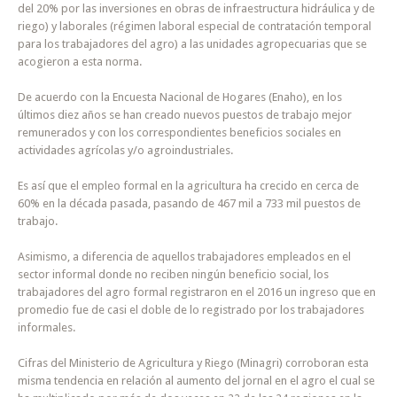
del 20% por las inversiones en obras de infraestructura hidráulica y de
riego) y laborales (régimen laboral especial de contratación temporal
para los trabajadores del agro) a las unidades agropecuarias que se
acogieron a esta norma.
De acuerdo con la Encuesta Nacional de Hogares (Enaho), en los
últimos diez años se han creado nuevos puestos de trabajo mejor
remunerados y con los correspondientes beneficios sociales en
actividades agrícolas y/o agroindustriales.
Es así que el empleo formal en la agricultura ha crecido en cerca de
60% en la década pasada, pasando de 467 mil a 733 mil puestos de
trabajo.
Asimismo, a diferencia de aquellos trabajadores empleados en el
sector informal donde no reciben ningún beneficio social, los
trabajadores del agro formal registraron en el 2016 un ingreso que en
promedio fue de casi el doble de lo registrado por los trabajadores
informales.
Cifras del Ministerio de Agricultura y Riego (Minagri) corroboran esta
misma tendencia en relación al aumento del jornal en el agro el cual se