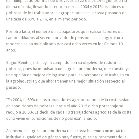
ha multiplicado por más de dos veces en 22 de las 24 regiones en la
última década, llevando a reducir entre el 2004 y 2015 los índices de
pobreza de los trabajadores agropecuarias en la costa pasando de
una tasa de 69% a 21%, en el mismo periodo.
Por otro lado, el número de trabajadores que realizan labores de
campo afiliados al sistema privado de pensiones en la agricultura
moderna se ha multiplicado por casi ocho veces en los últimos 10
años.
Según Benites, esta ley ha cumplido con su objetivo de reducir la
pobreza, pues ha impulsado una agricultura moderna, que constituye
una opción de mejora de ingresos para las personas que trabajan en
la agroindustria y que ahora tienen una mejor situación respecto al
pasado.
“En 2004, el 69% de los trabajadores agropecuarios de la costa vivían
en condiciones de pobreza, hacia el año 2015 dicho porcentaje se
redujo a 20.5%. Es decir, de cada 10 trabajadores agrícolas de la costa,
ocho viven en condiciones de no pobreza”, añadió.
Asimismo, la agricultura moderna de la costa ha tenido un impacto
inclusivo e igualdad de género muy fuerte, pues ha incrementado la