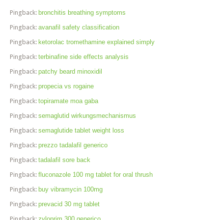
Pingback:
bronchitis breathing symptoms
Pingback:
avanafil safety classification
Pingback:
ketorolac tromethamine explained simply
Pingback:
terbinafine side effects analysis
Pingback:
patchy beard minoxidil
Pingback:
propecia vs rogaine
Pingback:
topiramate moa gaba
Pingback:
semaglutid wirkungsmechanismus
Pingback:
semaglutide tablet weight loss
Pingback:
prezzo tadalafil generico
Pingback:
tadalafil sore back
Pingback:
fluconazole 100 mg tablet for oral thrush
Pingback:
buy vibramycin 100mg
Pingback:
prevacid 30 mg tablet
Pingback:
zyloprim 300 generico