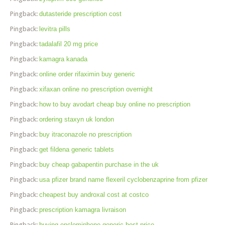
Pingback:
dutasteride prescription cost
Pingback:
levitra pills
Pingback:
tadalafil 20 mg price
Pingback:
kamagra kanada
Pingback:
online order rifaximin buy generic
Pingback:
xifaxan online no prescription overnight
Pingback:
how to buy avodart cheap buy online no prescription
Pingback:
ordering staxyn uk london
Pingback:
buy itraconazole no prescription
Pingback:
get fildena generic tablets
Pingback:
buy cheap gabapentin purchase in the uk
Pingback:
usa pfizer brand name flexeril cyclobenzaprine from pfizer
Pingback:
cheapest buy androxal cost at costco
Pingback:
prescription kamagra livraison
Pingback:
buying enclomiphene generic best price