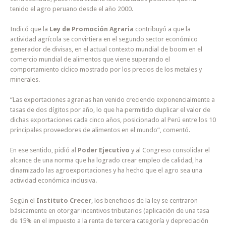
tenido el agro peruano desde el año 2000.
Indicó que la
Ley de Promoción Agraria
contribuyó a que la
actividad agrícola se convirtiera en el segundo sector económico
generador de divisas, en el actual contexto mundial de boom en el
comercio mundial de alimentos que viene superando el
comportamiento cíclico mostrado por los precios de los metales y
minerales.
“Las exportaciones agrarias han venido creciendo exponencialmente a
tasas de dos dígitos por año, lo que ha permitido duplicar el valor de
dichas exportaciones cada cinco años, posicionado al Perú entre los 10
principales proveedores de alimentos en el mundo”, comentó.
En ese sentido, pidió al
Poder Ejecutivo
y al Congreso consolidar el
alcance de una norma que ha logrado crear empleo de calidad, ha
dinamizado las agroexportaciones y ha hecho que el agro sea una
actividad económica inclusiva.
Según el
Instituto Crecer
, los beneficios de la ley se centraron
básicamente en otorgar incentivos tributarios (aplicación de una tasa
de 15% en el impuesto a la renta de tercera categoría y depreciación