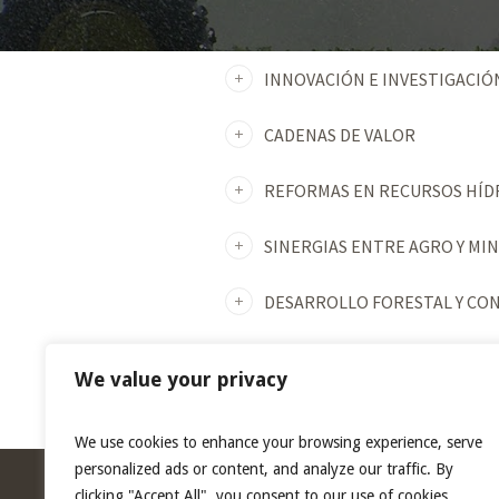
INNOVACIÓN E INVESTIGACI
CADENAS DE VALOR
REFORMAS EN RECURSOS HÍD
SINERGIAS ENTRE AGRO Y MI
DESARROLLO FORESTAL Y CO
GESTIÓN DE RIESGOS FRENTE
We value your privacy
We use cookies to enhance your browsing experience, serve
personalized ads or content, and analyze our traffic. By
clicking "Accept All", you consent to our use of cookies.