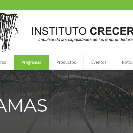
ros
Programas
Productos
Eventos
Notici
AMAS