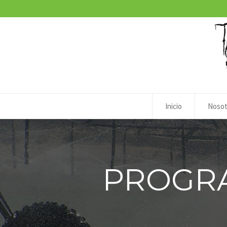
Inicio
Nosot
PROGR