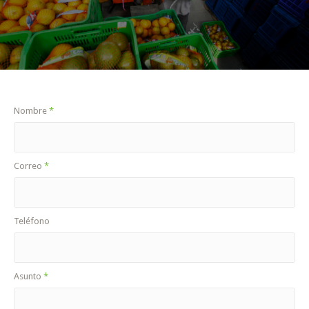
Nombre
*
Correo
*
Teléfono
Asunto
*