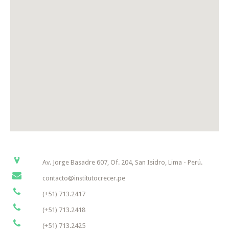
Av. Jorge Basadre 607, Of. 204, San Isidro, Lima - Perú.
contacto@institutocrecer.pe
(+51) 713.2417
(+51) 713.2418
(+51) 713.2425