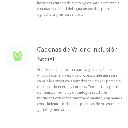
infraestructuras y de tecnologías para aumentar la
cantidad y calidad del agua disponible para la
agricultura y sus otros usos.
Cadenas de Valor e Inclusión
Social
Somos una plataforma para la generación de
vínculos comerciales y de procesos que agregan
valor a los productos agrarios con mayor potencial
de mercado interno y externo. Todo esto, a partir
de alianzas formales que integren sectores
modernos con otros más tradicionales y con menos
conocimientos de buenas prácticas de producción,
gestión y mercadeo.